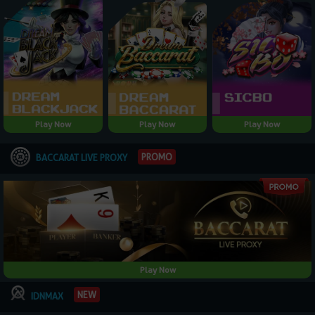
Play Now
Play Now
Play Now
PROMO
BACCARAT LIVE PROXY
Play Now
NEW
IDNMAX