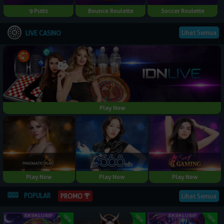
9 Putts
Bounce Roulette
Soccer Roulette
Lihat Semua
LIVE CASINO
Play Now
Play Now
Play Now
Play Now
POPULAR
Lihat Semua
PROMO