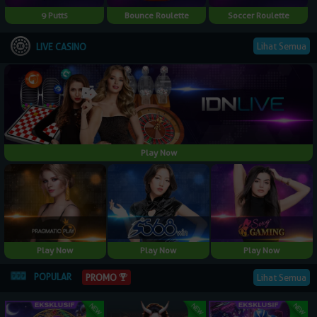
9 Putts
Bounce Roulette
Soccer Roulette
Lihat Semua
LIVE CASINO
Play Now
Play Now
Play Now
Play Now
POPULAR
PROMO
Lihat Semua