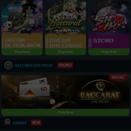
Play Now
Play Now
Play Now
PROMO
BACCARAT LIVE PROXY
Play Now
NEW
IDNMAX