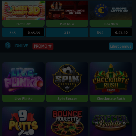
345
6:45:38
213
894
6:43:39
IDNLIVE
PROMO
Lihat Semua
Live Plinko
Spin Soccer
Checkmate Rush