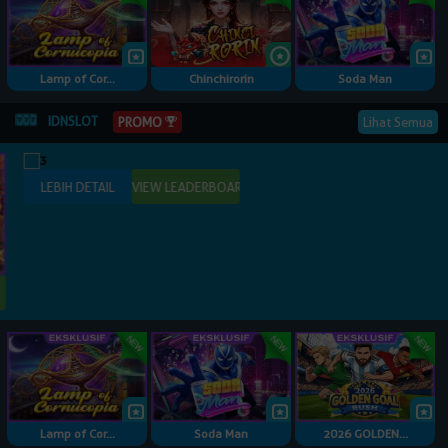
Lamp of Cor...
Chinchirorin
Soda Man
IDNSLOT
PROMO
Lihat Semua
Lamp of Cor...
Soda Man
2026 GOLDEN...