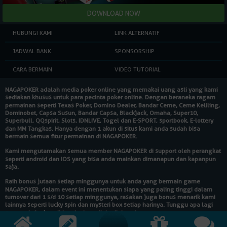
HUBUNGI KAMI
LINK ALTERNATIF
JADWAL BANK
SPONSORSHIP
CARA BERMAIN
VIDEO TUTORIAL
NAGAPOKER
adalah media poker online yang memakai uang asli yang kami
sediakan khusus untuk para pecinta poker online. Dengan beraneka ragam
permainan seperti Texas Poker, Domino Dealer, Bandar Ceme, Ceme Keliling,
Dominobet, Capsa Susun, Bandar Capsa, Blackjack, Omaha, Super10,
Superbull, QQspirit, Slots, IDNLIVE, Togel dan E-SPORT, sportbook, E-lottery
dan MM Tangkas. Hanya dengan 1 akun di situs kami anda sudah bisa
bermain semua fitur permainan di
NAGAPOKER
.
Kami mengutamakan semua member
NAGAPOKER
di support oleh perangkat
seperti android dan IOS yang bisa anda mainkan dimanapun dan kapanpun
saja.
Raih bonus jutaan setiap minggunya untuk anda yang bermain game
NAGAPOKER
, dalam event ini menentukan siapa yang paling tinggi dalam
turnover dari 1 s/d 10 setiap minggunya, rasakan juga bonus menarik kami
lainnya seperti lucky spin dan mysteri box setiap harinya. Tunggu apa lagi
segera daftarkan diri anda dan raih hadiahnya!